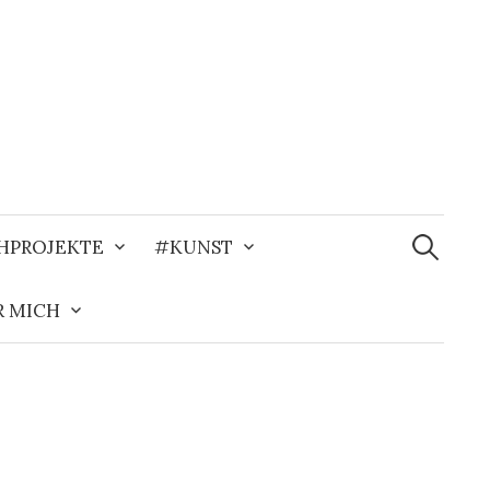
Suche
nach:
HPROJEKTE
#KUNST
 MICH