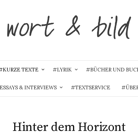
#KURZE TEXTE
#LYRIK
#BÜCHER UND BUC
 ESSAYS & INTERVIEWS
#TEXTSERVICE
#ÜBER
Hinter dem Horizont