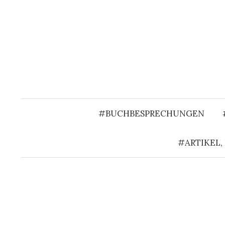
Springe
zum
Inhalt
#BUCHBESPRECHUNGEN
#ARTIKEL,