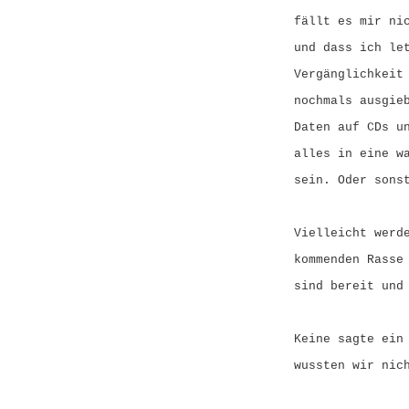
fällt es mir ni
und dass ich le
Vergänglichkeit
nochmals ausgie
Daten auf CDs u
alles in eine w
sein. Oder sons
Vielleicht werd
kommenden Rasse
sind bereit und
Keine sagte ein
wussten wir nic