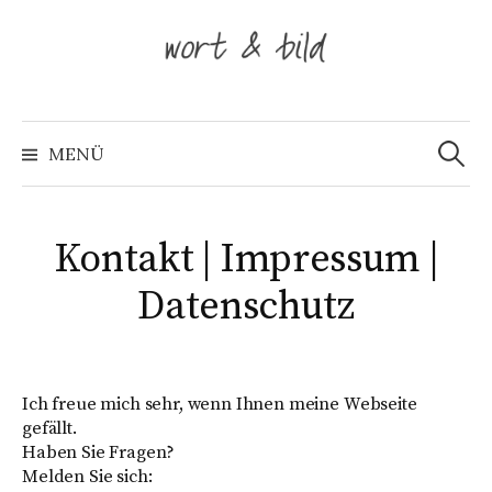
Springe
zum
Inhalt
Suche
nach:
MENÜ
Kontakt | Impressum |
Datenschutz
Ich freue mich sehr, wenn Ihnen meine Webseite
gefällt.
Haben Sie Fragen?
Melden Sie sich: