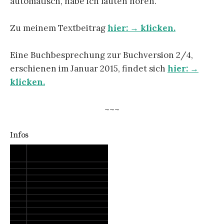
automatisch, habe ich läuten hören.
Zu meinem Textbeitrag
hier: → klicken.
Eine Buchbesprechung zur Buchversion 2/4,
erschienen im Januar 2015, findet sich
hier: →
klicken.
~~~
Infos