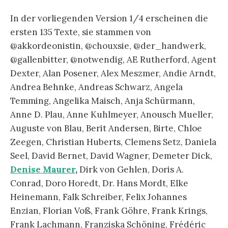
In der vorliegenden Version 1/4 erscheinen die
ersten 135 Texte, sie stammen von
@akkordeonistin, @chouxsie, @der_handwerk,
@gallenbitter, @notwendig, AE Rutherford, Agent
Dexter, Alan Posener, Alex Meszmer, Andie Arndt,
Andrea Behnke, Andreas Schwarz, Angela
Temming, Angelika Maisch, Anja Schürmann,
Anne D. Plau, Anne Kuhlmeyer, Anousch Mueller,
Auguste von Blau, Berit Andersen, Birte, Chloe
Zeegen, Christian Huberts, Clemens Setz, Daniela
Seel, David Bernet, David Wagner, Demeter Dick,
Denise Maurer
,
Dirk von Gehlen, Doris A.
Conrad, Doro Horedt, Dr. Hans Mordt, Elke
Heinemann, Falk Schreiber, Felix Johannes
Enzian, Florian Voß, Frank Göhre, Frank Krings,
Frank Lachmann, Franziska Schöning, Frédéric