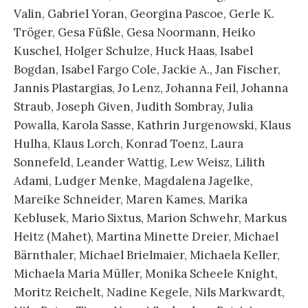
Valin, Gabriel Yoran, Georgina Pascoe, Gerle K.
Tröger, Gesa Füßle, Gesa Noormann, Heiko
Kuschel, Holger Schulze, Huck Haas, Isabel
Bogdan, Isabel Fargo Cole, Jackie A., Jan Fischer,
Jannis Plastargias, Jo Lenz, Johanna Feil, Johanna
Straub, Joseph Given, Judith Sombray, Julia
Powalla, Karola Sasse, Kathrin Jurgenowski, Klaus
Hulha, Klaus Lorch, Konrad Toenz, Laura
Sonnefeld, Leander Wattig, Lew Weisz, Lilith
Adami, Ludger Menke, Magdalena Jagelke,
Mareike Schneider, Maren Kames, Marika
Keblusek, Mario Sixtus, Marion Schwehr, Markus
Heitz (Mahet), Martina Minette Dreier, Michael
Bärnthaler, Michael Brielmaier, Michaela Keller,
Michaela Maria Müller, Monika Scheele Knight,
Moritz Reichelt, Nadine Kegele, Nils Markwardt,