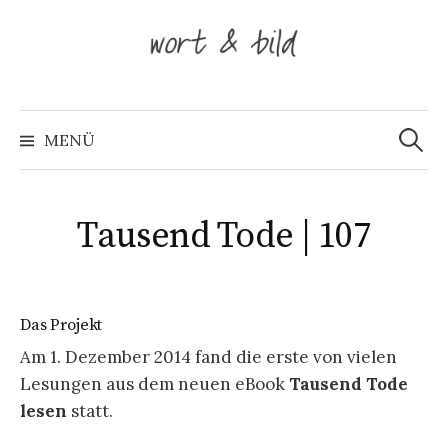
Springe
zum
Inhalt
Suche
nach:
MENÜ
Tausend Tode | 107
Das Projekt
Am 1. Dezember 2014 fand die erste von vielen
Lesungen aus dem neuen eBook
Tausend Tode
lesen
statt.