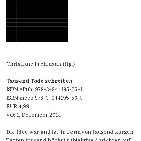
Christiane Frohmann (Hg.)
Tausend Tode schreiben
ISBN ePub: 978-3-944195-55-1
ISBN mobi: 978-3-944195-56-8
EUR 4,99
VÖ: 1. Dezember 2014
Die Idee war und ist, in Form von tausend kurzen
Texten tausend höchst subjektive Ansichten auf